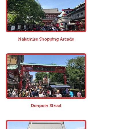
Nakamise Shopping Arcade
Denpoin Street