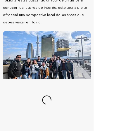
Tokio! Si estás buscando un tour de un día para
conocer los lugares de interés, este tour a pie te
ofrecerá una perspectiva local de las áreas que
debes visitar en Tokio.